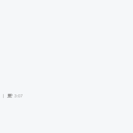
|
3:07