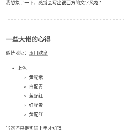
我想象了一下，感觉会写出很西方的文字风格？
一些大佬的心得
微博地址：
玉川欧皇
上色
黄配紫
白配青
蓝配红
红配黄
黄配红
当然还是得实际上手才知道。