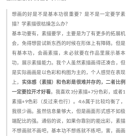
想画的好是不是基本功很重要？是不是一定要学素
描？学素描很枯燥怎么办？
基本功要有，素描要学，主要是为了有更多的拓展机
会，免得想尝试新东西的时候在形体上有障碍。但是
有基本功，会画素描，未必就要在作品里展示基本
功，展示素描能力。我个人虽然素描画得还凑合，但
是实际画画是以色彩和构图为主的，个人感觉在表现
上，
实体感（素描）和色彩是很难并存的，二者比例
一定要拉开才好看
。我喜欢3分素描+7分色彩，或者1
素描+9色彩（反过来也行）。4:6属于比较均衡了，
我很少画。虽然信息量够大，但是画面形式感不如极
端配比的强。通俗的说，如果你靠别的能出彩，素描
不想画就不画吧，基本功不想练就不练吧，害，画画