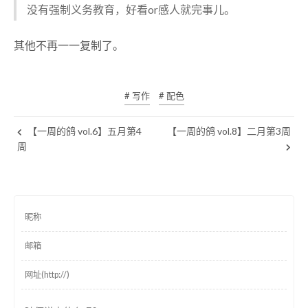
没有强制义务教育，好看or感人就完事儿。
其他不再一一复制了。
# 写作
# 配色
【一周的鸽 vol.6】五月第4
【一周的鸽 vol.8】二月第3周
周