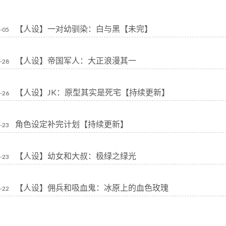
【人设】一对幼驯染：白与黑【未完】
-05
【人设】帝国军人：大正浪漫其一
-28
【人设】JK：原型其实是死宅【持续更新】
-26
角色设定补完计划【持续更新】
-23
【人设】幼女和大叔：极绿之绿光
-23
【人设】佣兵和吸血鬼：冰原上的血色玫瑰
-22