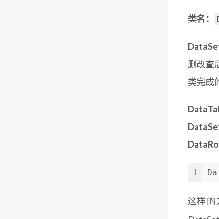
类名：
Data
删改查
类完成
DataTa
DataS
DataR
1
Da
这样的