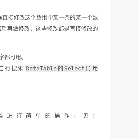
数组，不管是直接修改这个数组中某一条的某一个数
w然后再做修改，这些修改都是直接修改的
键字都可用。
自行搜索
DataTable的Select()用
mand类进行简单的操作，见：