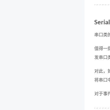
Seri
串口类
值得一
发串口类
对此，
将串口
对于事