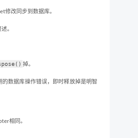
aSet修改同步到数据库。
赘述。
掉。
spose()
不可预测的数据库操作错误，即时释放掉是明智
apter相同。