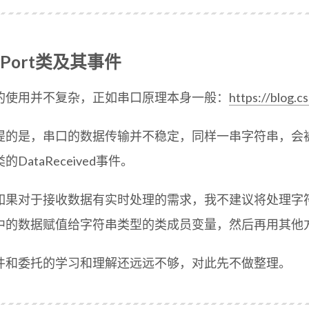
alPort类及其事件
的使用并不复杂，正如串口原理本身一般：
https://blog.c
提的是，串口的数据传输并不稳定，同样一串字符串，会
的DataReceived事件。
如果对于接收数据有实时处理的需求，我不建议将处理字
中的数据赋值给字符串类型的类成员变量，然后再用其他
件和委托的学习和理解还远远不够，对此先不做整理。