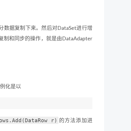
据复制下来。然后对DataSet进行增
同步的操作，就是由DataAdapter
实例化是以
的方法添加进
ows.Add(DataRow r)