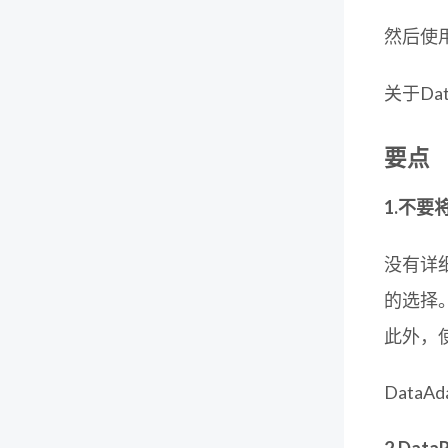
然后使
关于Da
要点
1.不要
没有详细
的选择
此外，使用
DataA