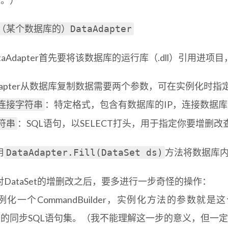
et。）
（某个数据库的）DataAdapter
taAdapter首先要将该数据库的运行库（.dll）引用进
Adapter从数据库复制数据需要两个参数，可在实例化时指
：特定格式，包含有数据库的IP，连接数据
连接字符串
：SQL语句，以SELECT打头，用于指定你要增删
符串
用
方法将数据库内容
DataAdapter.Fill(DataSet ds)
DataSet的增删改之后，要多进行一步奇怪的操作：
化一个CommandBuilder，实例化方法的参数就是
Set的同步SQL语句集。（我不能理解这一步的意义，但一