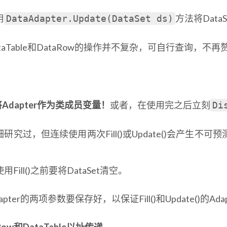
用
方法将Dat
DataAdapter.Update(DataSet ds)
taTable和DataRow的操作并不复杂，可自行查询，不再
将Adapter作为类成员变量！
或者，在使用完之后立刻
Di
研究过，但连续使用两次Fill()或Update()会产生
。
Fill()之前要将DataSet清空。
dapter的两项参数要保存好，以保证Fill()和Update()的Ad