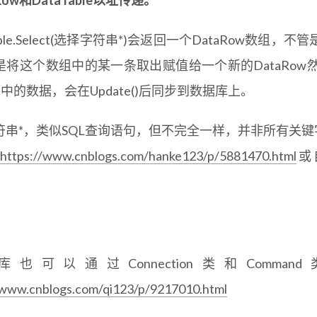
aRow和DataTable以址传递。
Table.Select(选择字符串*)会返回一个DataRow
是将这个数组中的某一条取出赋值给一个新的DataRo
Set中的数据，会在Update()后同步到数据库上。
符串*，类似SQL查询语句，但不完全一样，并非所有关
https://www.cnblogs.com/hanke123/p/5881470.html
或
库也可以通过Connection类和Com
/www.cnblogs.com/qi123/p/9217010.html