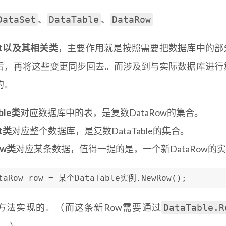
、
、
DataSet
DataTable
DataRow
Set以及其相关类
，主要作用就是按照需要把数据库中的部分数
后，再将这些变更同步回去。而涉及到与实际数据库进行复制和
的。
ble类
对应数据库中的表，是复数DataRow的集合。
et类
对应整个数据库，是复数DataTable的集合。
ow类
对应某条数据，值得一提的是，一个新DataRow的
taRow row = 某个DataTable实例.NewRow();
方法实现的。（而这条新Row需要通过
DataTable.R