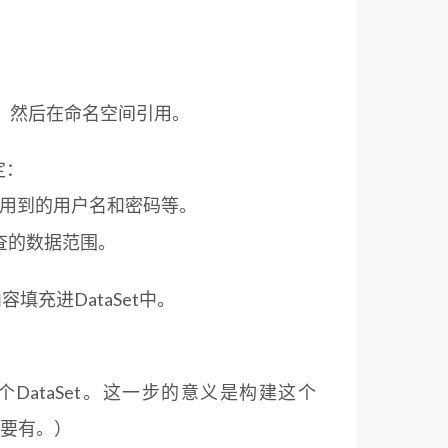
项目，然后在命名空间引用。
定：
库用到的用户名和密码等。
改查的数据范围。
填充进DataSet中。
这个DataSet。这一步的意义是构建这个
定要有。）