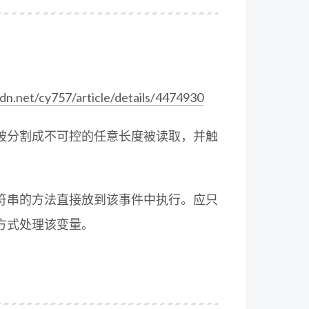
sdn.net/cy757/article/details/4474930
被分割成不可控的任意长度被读取，并触
符串的方法直接放到该事件中执行。应只
方式处理该变量。