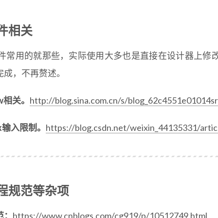
控件相关
控件常用的就那些，实际使用大多也是直接在设计器上修
完成，不再赘述。
iew相关。
http://blog.sina.com.cn/s/blog_62c4551e01014sr
Box输入限制。
https://blog.csdn.net/weixin_44135331/arti
编程规范等杂项
范：
https://www.cnblogs.com/cg919/p/10512749.html