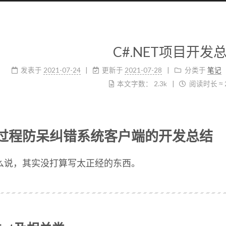
C#.NET项目开发
发表于
2021-07-24
更新于
2021-07-28
分类于
笔记
本文字数：
2.3k
阅读时长 ≈
过程防呆纠错系统客户端的开发总结
么说，其实没打算写太正经的东西。