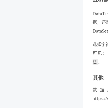
2.Dat
Data
据，还
Data
选择字
可见：
。
法
其他
数据
https:/