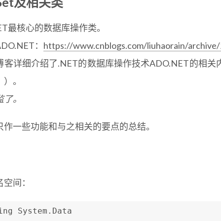
aSet及相关类
NET最核心的数据库操作类。
DO.NET：
https://www.cnblogs.com/liuhaorain/archiv
博客详细介绍了.NET的数据库操作技术ADO.NET的
？）。
监了。
只作一些功能和与之相关的要点的总结。
名空间：
ing System.Data