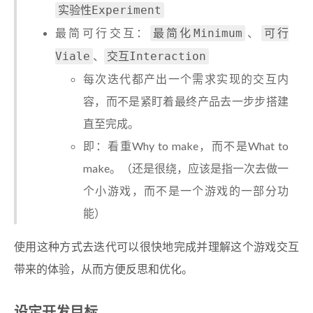
实验性Experiment
最简可行交互：
、
最简化Minimum
可行
、
Viale
交互Interaction
每次迭代都产出一个需求实现的交互内
容，而不是紧盯着最终产品去一步步搭建
直至完成。
即：看重Why to make，而不是What to
make。（还是很绕，应该是指一次去做一
个小游戏，而不是一个游戏的一部分功
能）
使用这种方式去迭代可以很快地完成并理解这个游戏交互
带来的体验，从而方便反思和优化。
设定开发目标