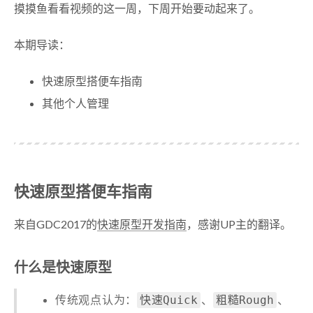
摸摸鱼看看视频的这一周，下周开始要动起来了。
本期导读：
快速原型搭便车指南
其他个人管理
快速原型搭便车指南
来自GDC2017的
快速原型开发指南
，感谢UP主的翻译。
什么是快速原型
传统观点认为：
、
、
快速Quick
粗糙Rough