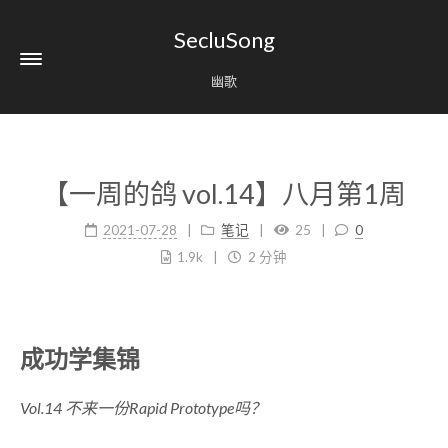
SecluSong
幽歌
【一周的鸽 vol.14】八月第1周
2021-07-28
笔记
25
0
1.9k
2 分钟
成功学集锦
Vol.14 不来一份Rapid Prototype吗？