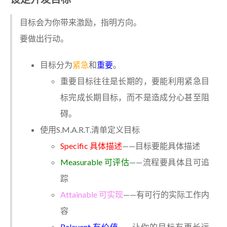
目标会为你带来激励，指明方向。
要做出行动。
目标分为
紧急
和
重要
。
重要目标往往是长期的，要能利用紧急目
标完成长期目标，而不是造成分心甚至阻
碍。
使用S.M.A.R.T.清单定义目标
Specific 具体描述
——目标要能具体描述
Measurable 可评估
——流程要具体且可追
踪
Attainable 可实现
——有可行的实际工作内
容
Relevent 有价值
——让你的目标有更长远