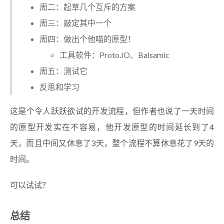
周二：起草几个互斥的方案
周三：敲定其中一个
周四：做出个他喵的原型！
工具软件：Proto.IO、Balsamic
周五：测试它
反思和学习
这是个令人跃跃欲试的开发流程，但作者也说了一天时间
的原型开发实在不容易，他开发原型的时间延长到了4
天，而且中间又休息了3天，整个流程不算休息花了9天的
时间。
可以试试？
总结