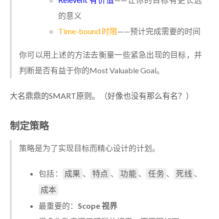
的意义
Time-bound 时限
——预计完成需要的时间
你可以用上述的方法去衡量一些紧急出现的目标，并
判断是否有益于你的Most Valuable Goal。
大名鼎鼎的SMART原则。（好像也没有那么有名？）
制定策略
策略是为了实现目标而精心设计的计划。
包括：
、
、
、
、
、
成果
特点
功能
任务
死线
成本
最重要的：
Scope 视界