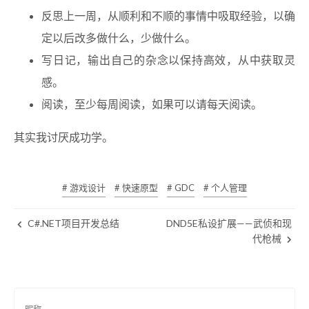
反思上一周，从顺利和不顺的事情中吸取经验，以确
定以后改多做什么，少做什么。
写日记，输出自己的杂念以保持高效，从中获取灵
感。
阅读，至少每周阅读，如果可以请每天阅读。
其实我讨厌成功学。
# 游戏设计
# 快速原型
# GDC
# 个人管理
C#.NET项目开发总结
DND5E私设扩展——武侦和现
代枪械