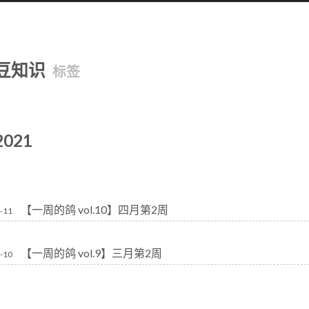
豆知识
标签
2021
【一周的鸽 vol.10】四月第2周
-11
【一周的鸽 vol.9】三月第2周
-10