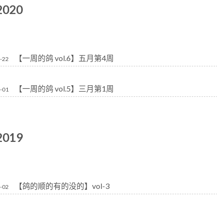
2020
【一周的鸽 vol.6】五月第4周
-22
【一周的鸽 vol.5】三月第1周
-01
2019
【鸽的顺的有的没的】vol-3
-02