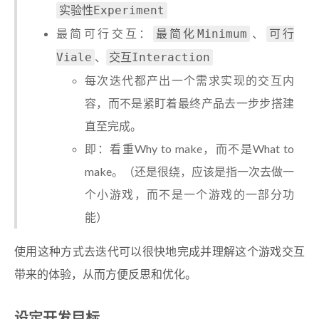
实验性Experiment
最简可行交互：
、
最简化Minimum
可行
、
Viale
交互Interaction
每次迭代都产出一个需求实现的交互内
容，而不是紧盯着最终产品去一步步搭建
直至完成。
即：看重Why to make，而不是What to
make。（还是很绕，应该是指一次去做一
个小游戏，而不是一个游戏的一部分功
能）
使用这种方式去迭代可以很快地完成并理解这个游戏交互
带来的体验，从而方便反思和优化。
设定开发目标