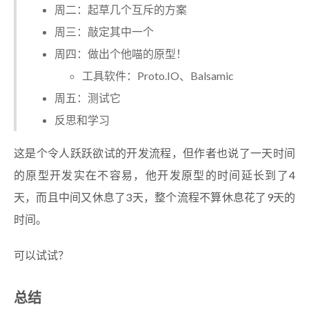
周二：起草几个互斥的方案
周三：敲定其中一个
周四：做出个他喵的原型！
工具软件：Proto.IO、Balsamic
周五：测试它
反思和学习
这是个令人跃跃欲试的开发流程，但作者也说了一天时间
的原型开发实在不容易，他开发原型的时间延长到了4
天，而且中间又休息了3天，整个流程不算休息花了9天的
时间。
可以试试？
总结