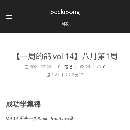
SecluSong
幽歌
【一周的鸽 vol.14】八月第1周
2021-07-28
笔记
24
0
1.9k
2 分钟
成功学集锦
Vol.14 不来一份Rapid Prototype吗？