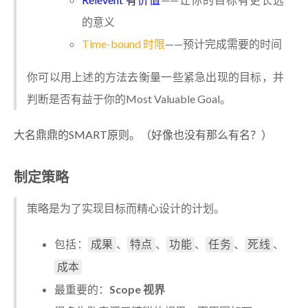
的意义
Time-bound 时限
——预计完成需要的时间
你可以用上述的方法去衡量一些紧急出现的目标，并
判断是否有益于你的Most Valuable Goal。
大名鼎鼎的SMART原则。（好像也没有那么有名？）
制定策略
策略是为了实现目标而精心设计的计划。
包括：
、
、
、
、
、
成果
特点
功能
任务
死线
成本
最重要的：
Scope 视界