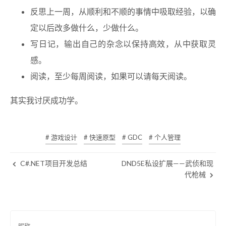
反思上一周，从顺利和不顺的事情中吸取经验，以确
定以后改多做什么，少做什么。
写日记，输出自己的杂念以保持高效，从中获取灵
感。
阅读，至少每周阅读，如果可以请每天阅读。
其实我讨厌成功学。
# 游戏设计
# 快速原型
# GDC
# 个人管理
C#.NET项目开发总结
DND5E私设扩展——武侦和现
代枪械