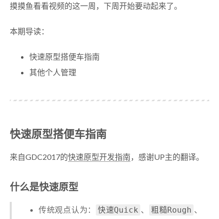
摸摸鱼看看视频的这一周，下周开始要动起来了。
本期导读：
快速原型搭便车指南
其他个人管理
快速原型搭便车指南
来自GDC2017的
快速原型开发指南
，感谢UP主的翻译。
什么是快速原型
传统观点认为：
、
、
快速Quick
粗糙Rough