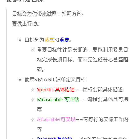
目标会为你带来激励，指明方向。
要做出行动。
目标分为
紧急
和
重要
。
重要目标往往是长期的，要能利用紧急目
标完成长期目标，而不是造成分心甚至阻
碍。
使用S.M.A.R.T.清单定义目标
Specific 具体描述
——目标要能具体描述
Measurable 可评估
——流程要具体且可追
踪
Attainable 可实现
——有可行的实际工作内
容
Relevent 有价值
——让你的目标有更长远